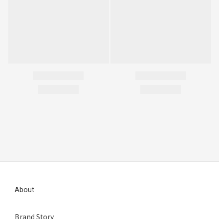
About
Brand Story