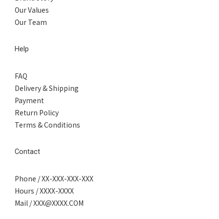
Our Values
Our Team
Help
FAQ
Delivery & Shipping
Payment
Return Policy
Terms & Conditions
Contact
Phone / XX-XXX-XXX-XXX
Hours / XXXX-XXXX
Mail / XXX@XXXX.COM