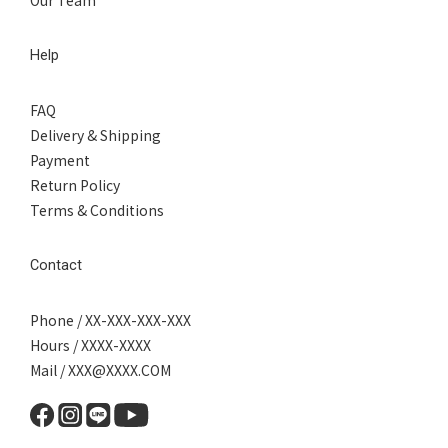
Help
FAQ
Delivery & Shipping
Payment
Return Policy
Terms & Conditions
Contact
Phone / XX-XXX-XXX-XXX
Hours / XXXX-XXXX
Mail / XXX@XXXX.COM