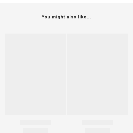
You might also like...