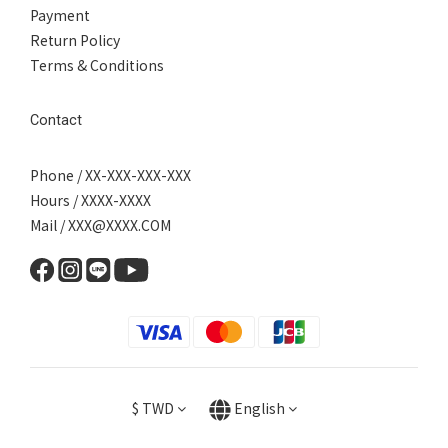
Payment
Return Policy
Terms & Conditions
Contact
Phone / XX-XXX-XXX-XXX
Hours / XXXX-XXXX
Mail / XXX@XXXX.COM
$
TWD
English