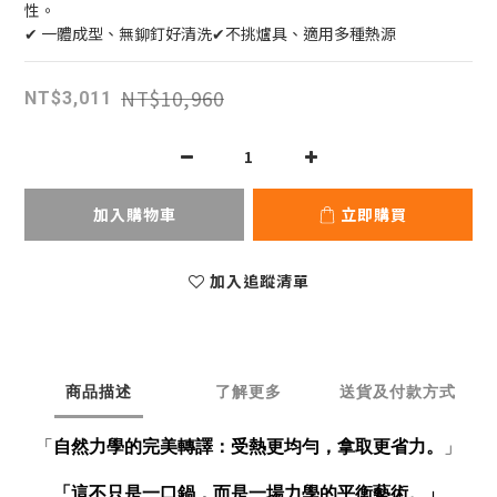
性。
✔ 一體成型、無鉚釘好清洗✔不挑爐具、適用多種熱源
NT$10,960
NT$3,011
加入購物車
立即購買
加入追蹤清單
商品描述
了解更多
送貨及付款方式
「
自然力學的完美轉譯：受熱更均勻，拿取更省力。
」
「這不只是一口鍋，而是一場力學的平衡藝術。」