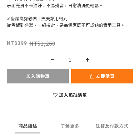
表面光滑不卡油汙，不易殘留，日常清洗更輕鬆。
✔廚房高頻必備｜天天都用得到
從煮飯到盛湯，一組搞定，是每個家庭不可或缺的實用工具。
NT$1,260
NT$399
加入購物車
立即購買
加入追蹤清單
商品描述
了解更多
送貨及付款方式