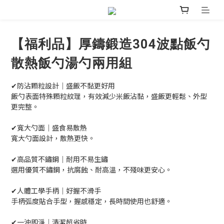
【福利品】厚鑄鍛造304波點飯勺
散熱飯勺湯勺兩用組
✔防沾顆粒設計｜盛飯不黏更好用
飯勺表面特殊顆粒紋理，有效減少米飯沾黏，盛飯更輕鬆、外型
更完整。
✔寬大勺面｜盛食易散熱
寬大勺面設計，散熱更快。
✔高品質不鏽鋼｜耐用不易生鏽
選用優質不鏽鋼，抗腐蝕、耐高溫，不殘味更安心。
✔人體工學手柄｜好握不滑手
手柄弧度貼合手型，握感穩定，長時間使用也舒適。
✔一沖即淨｜清潔超省時