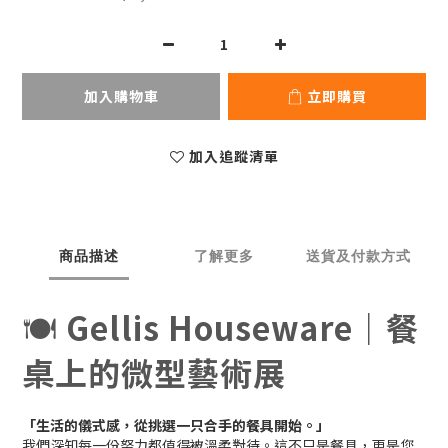
加入購物車
立即購買
加入追蹤清單
商品描述
了解更多
送貨及付款方式
🍽️
Gellis Houseware｜餐
桌上的微型藝術展
「生活的儀式感，從挑選一只合手的餐具開始。」
我們深知每一份努力都值得被溫柔對待。這不只是餐具，更是您