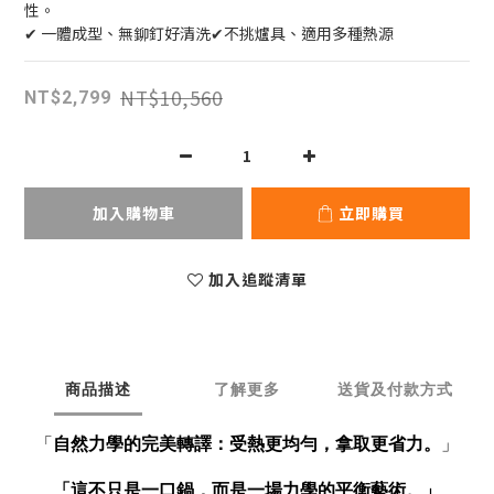
性。
✔ 一體成型、無鉚釘好清洗✔不挑爐具、適用多種熱源
NT$10,560
NT$2,799
加入購物車
立即購買
加入追蹤清單
商品描述
了解更多
送貨及付款方式
「
自然力學的完美轉譯：受熱更均勻，拿取更省力。
」
「這不只是一口鍋，而是一場力學的平衡藝術。」