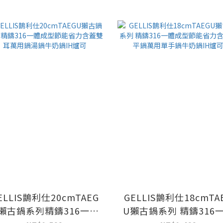
ELLIS鵲利仕20cmTAEG
GELLIS鵲利仕18cmTA
獺古鍋系列精鑄316一體
U獺古鍋系列 精鑄316