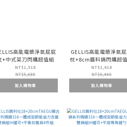
ELLIS高能電漿淨氣屁屁
GELLIS高能電漿淨氣
枕+中式菜刀閃購超值組
枕+8cm醬料鍋閃購超
NT$1,518
NT$1,618
NT$5,680
NT$6,460
加入購物車
加入購物車