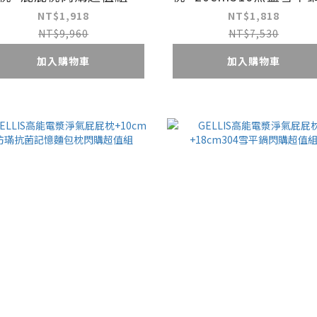
購超值組
NT$1,918
NT$1,818
NT$9,960
NT$7,530
加入購物車
加入購物車