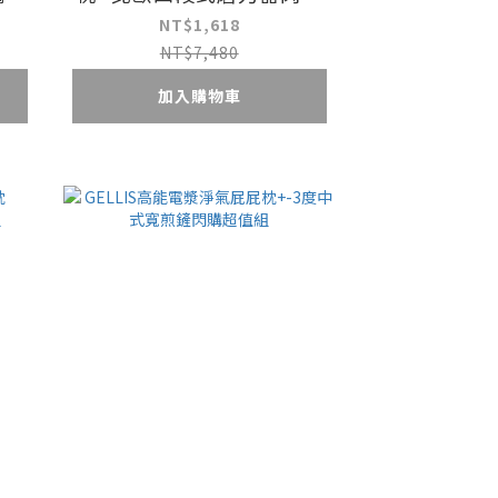
超值組
NT$1,618
NT$7,480
加入購物車