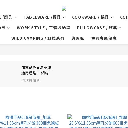
E /廚具
TABLEWARE /餐具
COOKWARE / 鍋具
CO
師系列
WORK STYLE / 工裝收納袋
PILLOWCASE / 枕套
WILD CAMPING / 野旅系列
許願區
會員專屬優惠
即享部分商品免運
適用通路：
網店
條款與細則