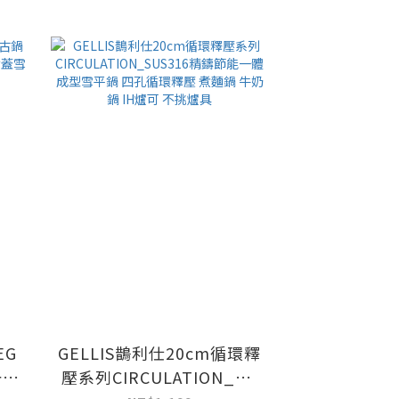
EG
GELLIS鵲利仕20cm循環釋
一體
壓系列CIRCULATION_SU