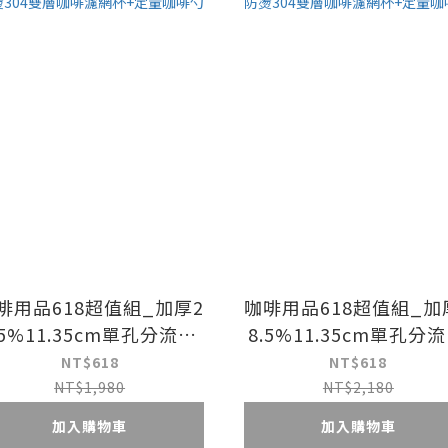
啡用品618超值組_加厚2
咖啡用品618超值組_加
.5%11.35cm單孔分流30
8.5%11.35cm單孔分流
目免濾紙防燙304雙層咖
0目免濾紙防燙304雙
NT$618
NT$618
啡濾網杯+定量咖啡勺
啡濾網杯+定量咖啡
NT$1,980
NT$2,180
加入購物車
加入購物車