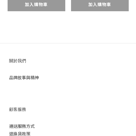
加入購物車
加入購物車
關於我們
品牌故事與精神
顧客服務
運送服務方式
退換
貨政策