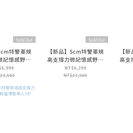
Sold Out
Sold Out
5cm特警軍規
【新品】5cm特警軍規
【新
微記憶感野戰
高支撐力微記憶感野戰
高支
人特大6X7尺
輕量薄墊雙人加大6尺
輕量
$6,999
NT$6,299
23,580
NT$21,980