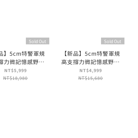
Sold Out
Sold Out
品】5cm特警軍規
【新品】5cm特警軍規
撐力微記憶感野戰
高支撐力微記憶感野戰
薄墊標準雙人5尺
輕量薄墊單人加大3.5尺
NT$5,999
NT$4,999
NT$18,980
NT$15,680