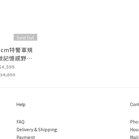
Sold Out
5cm特警軍規
微記憶感野戰
墊單人3尺
$4,599
14,850
Help
Con
FAQ
Pho
Delivery & Shipping
Hour
Payment
Mai