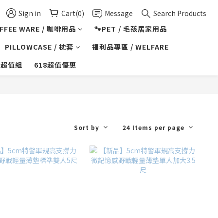
Sign in
Cart(0)
Message
Search Products
FFEE WARE / 咖啡用品
🐾PET / 毛孩居家用品
PILLOWCASE / 枕套
福利品專區 / WELFARE
購超值組
618超值優惠
Sort by
24 Items per page