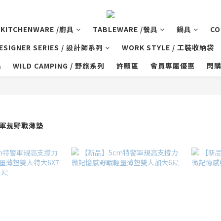
KITCHENWARE /廚具
TABLEWARE /餐具
鍋具
CO
ESIGNER SERIES / 設計師系列
WORK STYLE / 工裝收納袋
品
WILD CAMPING / 野旅系列
許願區
會員專屬優惠
閃
警軍規野戰薄墊