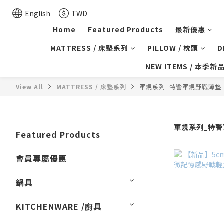
English
TWD
Home
Featured Products
最新優惠
MATTRESS / 床墊系列
PILLOW / 枕頭
D
NEW ITEMS / 本季新
View All
MATTRESS / 床墊系列
軍規系列_特警軍規野戰薄墊
軍規系列_特
Featured Products
會員專屬優惠
鍋具
KITCHENWARE /廚具