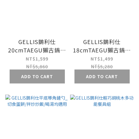
GELLIS鵲利仕
GELLIS鵲利仕
20cmTAEGU獺古鍋系
18cmTAEGU獺古鍋系
列精鑄316一體成型節
列 精鑄316一體成型節
NT$1,599
NT$1,499
能省力含蓋雙耳萬用鍋
能省力含蓋雪平鍋萬用
NT$5,860
NT$5,280
湯鍋牛奶鍋IH爐可
單手鍋牛奶鍋IH爐可
ADD TO CART
ADD TO CART