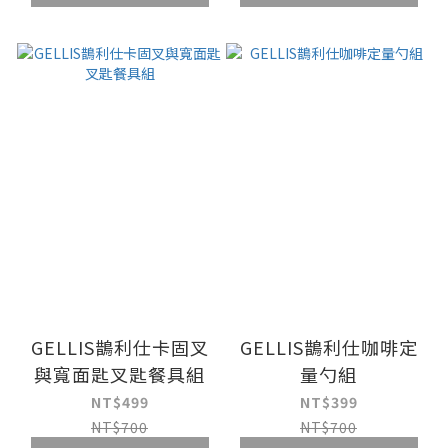
GELLIS鵲利仕卡固叉
GELLIS鵲利仕咖啡定
與寬面匙叉匙餐具組
量勺組
NT$499
NT$399
NT$700
NT$700