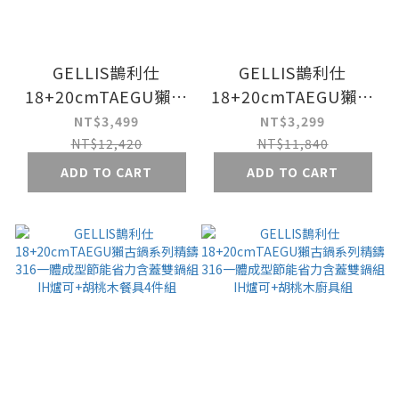
GELLIS鵲利仕
GELLIS鵲利仕
18+20cmTAEGU獺古
18+20cmTAEGU獺古
鍋系列精鑄316一體成
鍋系列精鑄316一體成
NT$3,499
NT$3,299
型節能省力含蓋雙鍋組
型節能省力含蓋雙鍋組
NT$12,420
NT$11,840
IH爐可+平衡扣餐具4
IH爐可+平底導角鏟勺
ADD TO CART
ADD TO CART
件組