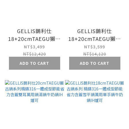
GELLIS鵲利仕
GELLIS鵲利仕
18+20cmTAEGU獺古
18+20cmTAEGU獺古
鍋系列精鑄316一體成
鍋系列精鑄316一體成
NT$3,499
NT$3,599
型節能省力含蓋雙鍋組
型節能省力含蓋雙鍋組
NT$12,420
NT$14,120
IH爐可+胡桃木餐具4
IH爐可+胡桃木廚具組
ADD TO CART
ADD TO CART
件組