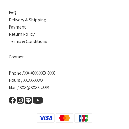
FAQ
Delivery & Shipping
Payment
Return Policy
Terms & Conditions
Contact
Phone / XX-XXX-XXX-XXX
Hours / XXXX-XXXX
Mail / XXX@XXXX.COM