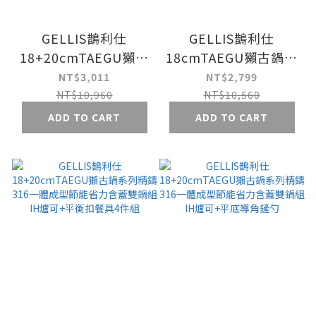
GELLIS鵲利仕
GELLIS鵲利仕
18+20cmTAEGU獺古
18cmTAEGU獺古鍋系
鍋系列精鑄316一體成
列精鑄316一體成型節
NT$3,011
NT$2,799
型節能省力含蓋湯鍋雪
能省力含蓋泡麵鍋雪平
NT$10,960
NT$10,560
平鍋泡麵鍋牛奶鍋IH
鍋單柄湯鍋IH爐可_雙
ADD TO CART
ADD TO CART
爐可_雙鍋組
鍋組