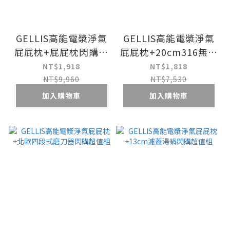
GELLIS高能電漿淨氣
GELLIS高能電漿淨氣
屁屁枕+屁屁枕閃購超
屁屁枕+20cm316無蓋
值組
雪平鍋閃購超值組
NT$1,918
NT$1,818
NT$9,960
NT$7,530
加入購物車
加入購物車