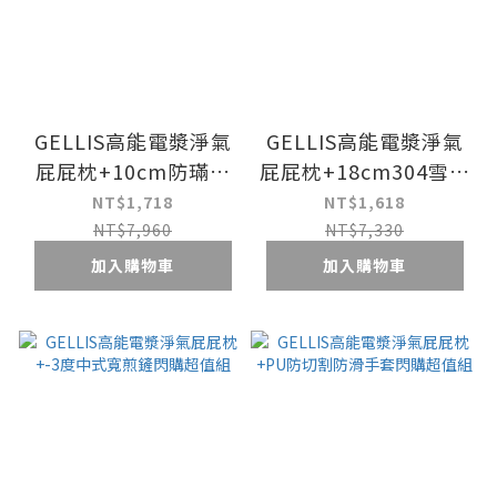
GELLIS高能電漿淨氣
GELLIS高能電漿淨氣
屁屁枕+10cm防璊抗
屁屁枕+18cm304雪平
菌記憶麵包枕閃購超值
鍋閃購超值組
NT$1,718
NT$1,618
組
NT$7,960
NT$7,330
加入購物車
加入購物車