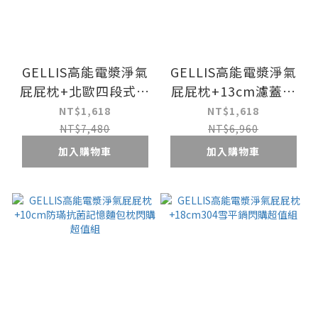
GELLIS高能電漿淨氣
GELLIS高能電漿淨氣
屁屁枕+北歐四段式磨
屁屁枕+13cm濾蓋湯
刀器閃購超值組
鍋閃購超值組
NT$1,618
NT$1,618
NT$7,480
NT$6,960
加入購物車
加入購物車