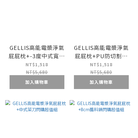
GELLIS高能電漿淨氣
GELLIS高能電漿淨氣
屁屁枕+-3度中式寬煎
屁屁枕+PU防切割防
鏟閃購超值組
滑手套閃購超值組
NT$1,518
NT$1,518
NT$5,680
NT$5,680
加入購物車
加入購物車